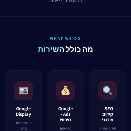
מה שאתם מציעים.
WHAT WE DO
מה כולל
השירות
Google
Google
SEO -
קידום
Ads -
Display
אורגני
חיפוש
מודעות באנר
קידום אתרים
קמפיינים
ברחבי