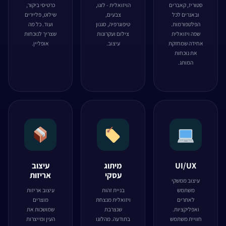
סטוריז, קאברים
הויזואלית - לוגו,
כרטיסי ביקור,
ובאנרים לכל
צבעים,
שילוט, פליירים
הפלטפורמות.
טיפוגרפיה, סגנון
ועוד. כל מה
שפה ויזואלית
צילום ועקרונות
שצריך לנוכחות
אחידה שמחזקת
עיצוב.
אופליין.
את נוכחות
המותג.
UI/UX
מיתוג
עיצוב
עסקי
אריזות
עיצוב ממשקי
משתמש
בניית זהות
עיצוב אריזות
לאתרים
ויזואלית מנצחת
מוצרים
ואפליקציות.
שנצרבת
שמושכות את
חוויית משתמש
בתודעה. מהלוגו
העין ומייצרות