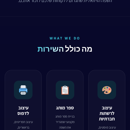
השפה הויזואלית שתגרום ללקוחות שלכם לזכור אתכם.
WHAT WE DO
מה כולל
השירות
עיצוב
ספר מותג
עיצוב
לרשתות
לדפוס
בניית ספר מותג
חברתיות
מקצועי שמגדיר
עיצוב תפריטים,
עיצוב פוסטים,
את השפה
ברושורים,