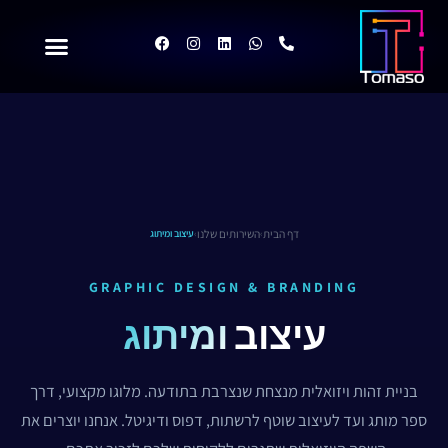
Skip
to
F
I
L
W
P
a
n
i
h
h
content
c
s
n
a
o
e
t
k
t
n
b
a
e
s
e
o
g
d
a
-
o
r
i
p
a
k
a
n
p
l
m
t
דף הבית
השירותים שלנו
›
›
עיצוב ומיתוג
GRAPHIC DESIGN & BRANDING
עיצוב
ומיתוג
בניית זהות ויזואלית מנצחת שנצרבת בתודעה. מלוגו מקצועי, דרך
ספר מותג ועד לעיצוב שוטף לרשתות, דפוס ודיגיטל. אנחנו יוצרים את