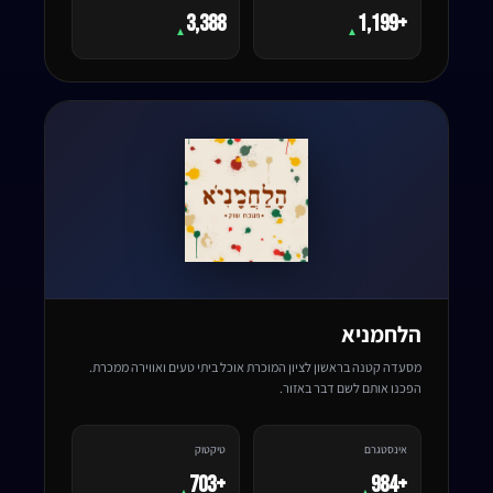
3,388
+1,199
▲
▲
הלחמניא
מסעדה קטנה בראשון לציון המוכרת אוכל ביתי טעים ואווירה ממכרת.
הפכנו אותם לשם דבר באזור.
אינסטגרם
טיקטוק
+703
+984