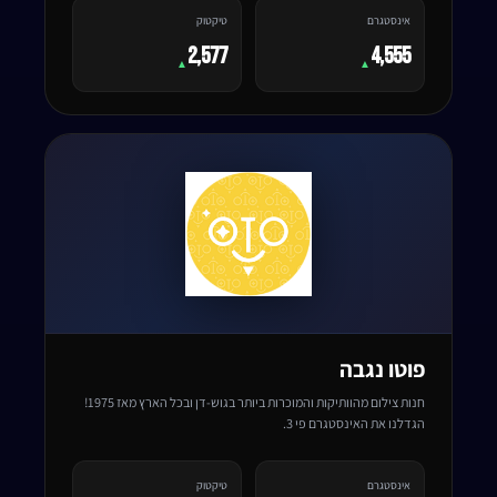
אינסטגרם
טיקטוק
2,577
4,555
▲
▲
פוטו נגבה
חנות צילום מהוותיקות והמוכרות ביותר בגוש-דן ובכל הארץ מאז 1975!
הגדלנו את האינסטגרם פי 3.
אינסטגרם
טיקטוק