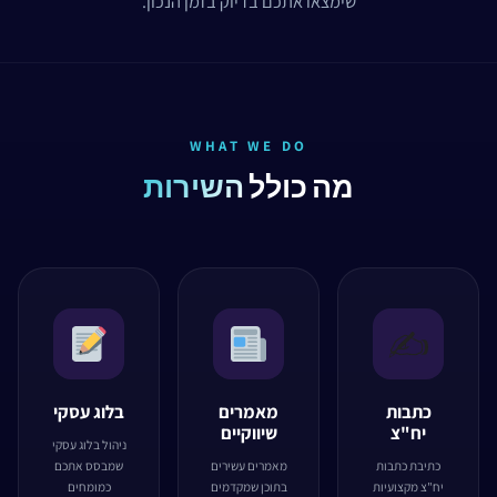
שימצאו אתכם בדיוק בזמן הנכון.
WHAT WE DO
מה כולל
השירות
✍️
כתבות
מאמרים
בלוג עסקי
יח"צ
שיווקיים
ניהול בלוג עסקי
כתיבת כתבות
מאמרים עשירים
שמבסס אתכם
יח"צ מקצועיות
בתוכן שמקדמים
כמומחים