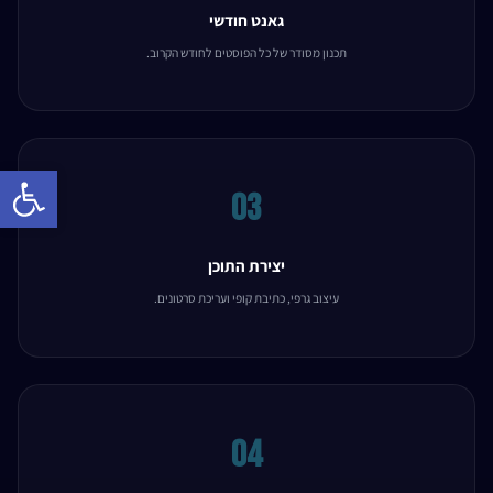
גאנט חודשי
תכנון מסודר של כל הפוסטים לחודש הקרוב.
Open toolbar
03
יצירת התוכן
עיצוב גרפי, כתיבת קופי ועריכת סרטונים.
04