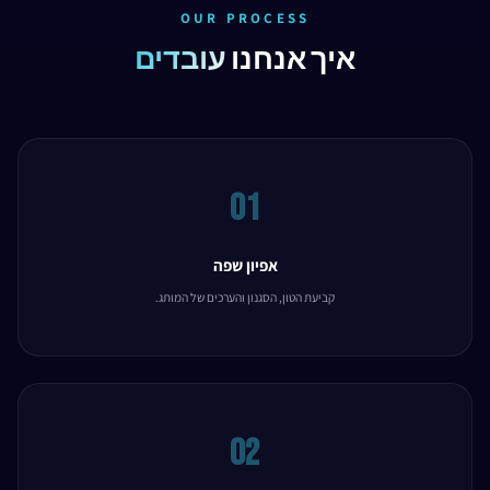
OUR PROCESS
איך אנחנו
עובדים
01
אפיון שפה
קביעת הטון, הסגנון והערכים של המותג.
02