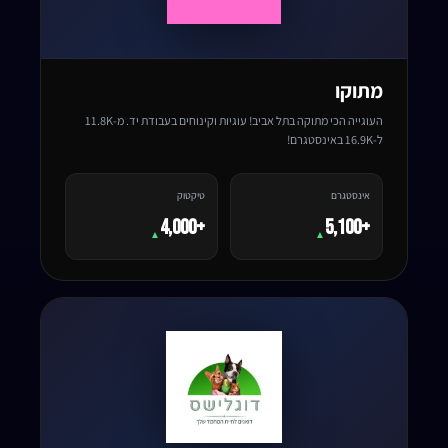
מתוקו
העוגייה הכי מתוקה בתל אביב! עוגיות וקינוחים בעבודת יד. מ-11.8K
ל-16.9K באינסטגרם!
אינסטגרם
טיקטוק
+4,000
+5,100
▲
▲