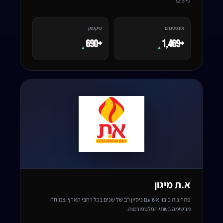
פי 2.5!
אינסטגרם
טיקטוק
+690
+1,469
▲
▲
א.ת מיגון
פתרונות כיבוי אש עם ניסיון רב של שנים בכל רחבי הארץ. צמיחה
מרשימה בשתי הפלטפורמות.