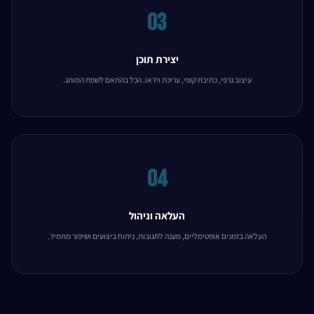
03
יצירת תוכן
עיצוב גרפי, כתיבת קופי, עריכת וידאו. הכל בהתאם לשפת המותג.
04
העלאה וניהול
העלאה בזמנים אופטימליים, מענה לתגובות, ניתוח ביצועים ושיפור מתמיד.