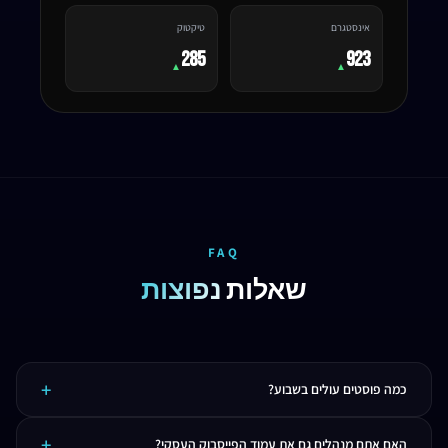
אינסטגרם
טיקטוק
285
923
▲
▲
FAQ
שאלות
נפוצות
כמה פוסטים עולים בשבוע?
בדרך כלל בין 2 ל-5 פוסטים בשבוע, תלוי בחבילה שנבחרה. בנוסף עולים סטורים, רילסים
האם אתם מנהלים גם את עמוד הפייסבוק העסקי?