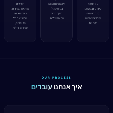
עם דוחות
דיאלוג עם הקהל
חודשית
מפורטים. אנחנו
ובניית קהילה
מותאמת אישית.
מנתחים מה
חזקה סביב
גאנט מאושר
עובד ומשפרים
המותג שלכם.
מראש עם כל
בהתאם.
הפוסטים,
סטורים ורילס.
OUR PROCESS
איך אנחנו
עובדים