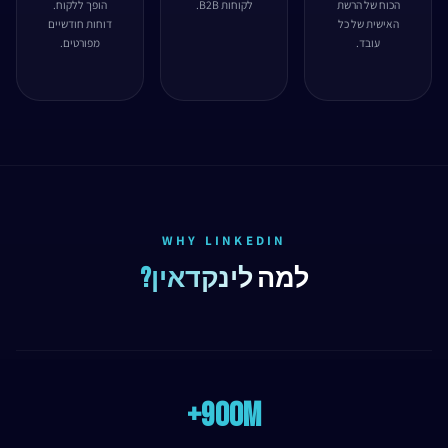
הכוח של הרשת
לקוחות B2B.
הופך ללקוח.
האישית של כל
דוחות חודשיים
עובד.
מפורטים.
WHY LINKEDIN
למה
לינקדאין?
900M+