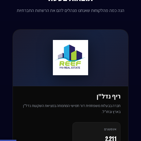
הנה כמה מהלקוחות שאנחנו מנהלים להם את הרשתות החברתיות
ריף נדל"ן
חברה בבעלות משפחתית דור חמישי המתמחה במציאת השקעות נדל"ן
בארץ ובחו"ל.
אינסטגרם
2,211