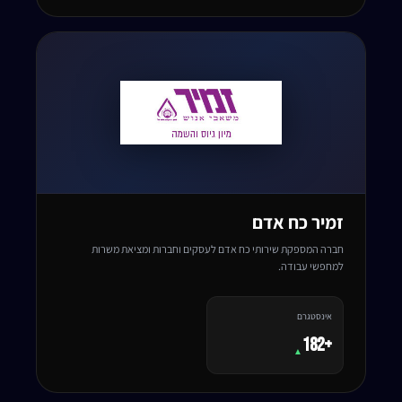
זמיר כח אדם
חברה המספקת שירותי כח אדם לעסקים וחברות ומציאת משרות
למחפשי עבודה.
אינסטגרם
+182
▲