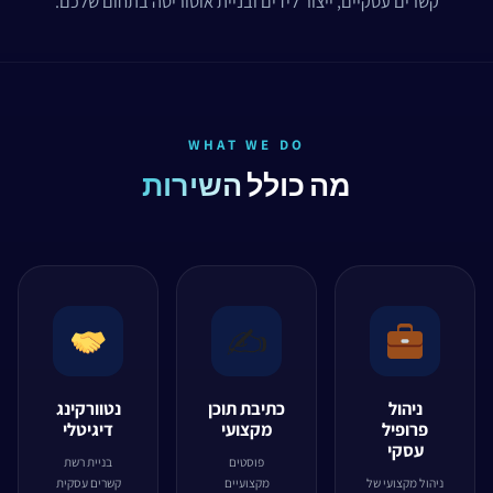
קשרים עסקיים, ייצור לידים ובניית אוטוריטה בתחום שלכם.
WHAT WE DO
מה כולל
השירות
✍️
ניהול
כתיבת תוכן
נטוורקינג
פרופיל
מקצועי
דיגיטלי
עסקי
פוסטים
בניית רשת
ניהול מקצועי של
מקצועיים
קשרים עסקית