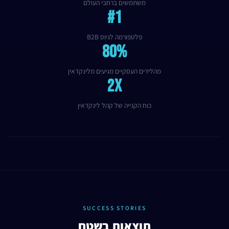
משתמשים ברחבי העולם
#1
פלטפורמה לגיוס B2B
80%
מהלידים העסקיים מגיעים מלינקדאין
2x
כוח הקנייה של קהל לינקדאין
SUCCESS STORIES
תוצאות בשטח