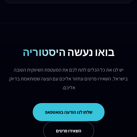
עמוד חברה מייצג את הארגון כולו. פרופיל אישי מייצג את המנכ"ל או בעל העסק. אנחנו
ממליצים לנהל את שניהם - פרופיל אישי מקבל יותר חשיפה אורגנית.
בואו נעשה
היסטוריה
יש לנו את כל הכלים לתת לכם את המעטפת השיווקית הטובה
בישראל. השאירו פרטים ונחזור אליכם עם הצעה שמותאמת בדיוק
אליכם.
שלחו לנו הודעה בוואטסאפ
השאירו פרטים