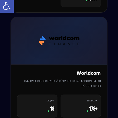
Open toolbar
▲
Worldcom
חברה המתמחה בהעברת כספים לחו"ל בפשטות ונוחות. בנינו להם
נוכחות דיגיטלית.
אינסטגרם
טיקטוק
18
+178
▲
▲