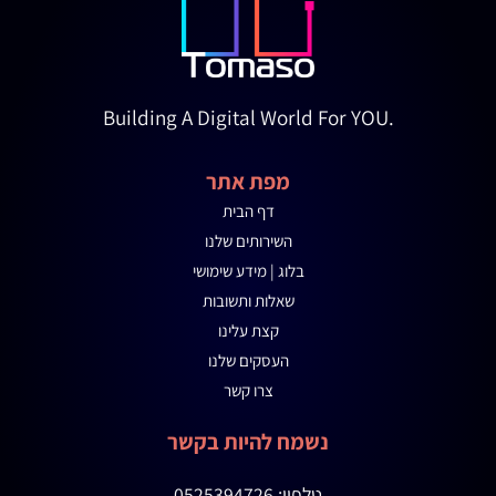
Building A Digital World For YOU.
מפת אתר
דף הבית
השירותים שלנו
בלוג | מידע שימושי
שאלות ותשובות
קצת עלינו
העסקים שלנו
צרו קשר
נשמח להיות בקשר
טלפון:
0525394726