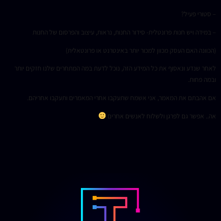
– סטורי פעיל?
– במידה ויש חנות פרונטלית- סידור החנות, נראות, עיצוב והפרסום של החנות
(הכוונה האם העסק מכוון למכור יותר באינטרנט או פרונטאלית)
לאחר שנדע ונאסוף את כל המידע הזה, נוכל לדעת במה המתחרים שלנו חזקים יותר
ובמה פחות.
אם אהבתם את המאמר, אני אשמח שתעקבו אחרי המאמרים ותעקבו אחריהם.
אה.. אפשר גם לפרגן ולשלוח לאנשים אחרים