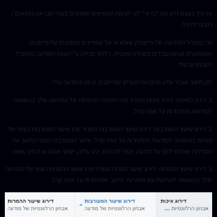
אז איך בעצם נדע אם “כדאי” לנו לעשות קמפיינים ממומנים בענף שבו אנו נמצאים /
רוצים להיות?
הרי במנהל המודעות של פייסבוק שאחראי על קמפיינים ממומנים של פייסבוק
ואינסטגרם אנחנו עובדים במכירה פומבית. כלומר מכירה ע”י הצגת המודעה במקביל
למתחרים שלי.
לכן חשוב שנכיר ונדע מהם הפרמטרים שפייסבוק יבחנו במודעה שלי :
1. דירוג האיכות- דירוג איכות מסביר מהי האיכות הנתפסת של המודעה שלך בהשוואה
למודעות המתחרות על אותו קהל.
2. דירוג שיעור המעורבות- דירוג שיעור המעורבות מסביר מהו שיעור המעורבות הצפוי של
מודעה בהשוואה למודעות המתחרות על אותו קהל. שיעור המעורבות הצפוי מחשב את
הסבירות שאדם ילחץ על מודעה, יוסיף לה רגש, יגיב עליה, ישתף אותה או ירחיב אותה
3. דירוג שיעור ההמרות- דירוג שיעור המרות מסביר מהו שיעור ההמרות הצפוי של המודעה
שלך בהשוואה למודעות עם אותו יעד מיטוב שמתחרות על אותו קהל.