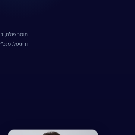
תומר פולת, בו
ודיגיטל. מנכ"