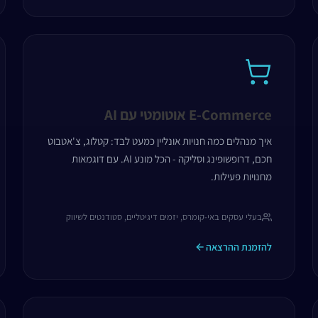
E-Commerce אוטומטי עם AI
איך מנהלים כמה חנויות אונליין כמעט לבד: קטלוג, צ'אטבוט
חכם, דרופשופינג וסליקה - הכל מונע AI. עם דוגמאות
מחנויות פעילות.
בעלי עסקים באי-קומרס, יזמים דיגיטליים, סטודנטים לשיווק
להזמנת ההרצאה