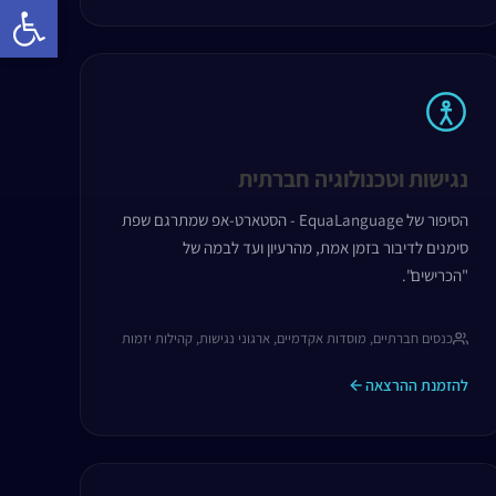
פתח 
נגישות וטכנולוגיה חברתית
הסיפור של EquaLanguage - הסטארט-אפ שמתרגם שפת
סימנים לדיבור בזמן אמת, מהרעיון ועד לבמה של
"הכרישים".
כנסים חברתיים, מוסדות אקדמיים, ארגוני נגישות, קהילות יזמות
להזמנת ההרצאה