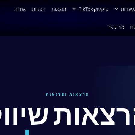
מסעדות
טיקטוק TikTok
תוצאות
הפקות
אודות
נו
צור קשר
הרצאות וסדנאות
צאות שיוו