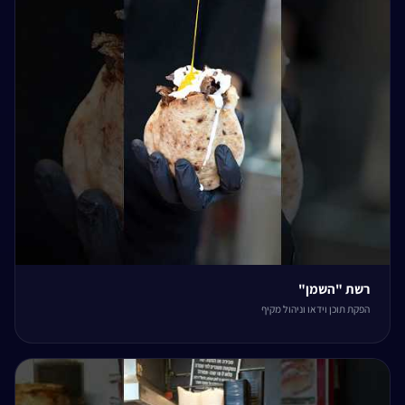
רשת "השמן"
הפקת תוכן וידאו וניהול מקיף