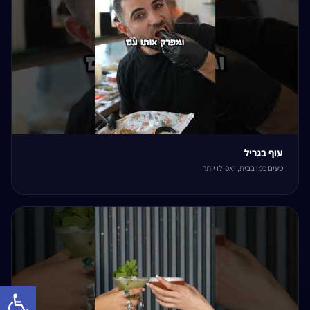
עוף בגריל
טעים כמו בבית, ואפילו יותר
פתח 