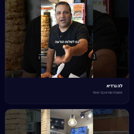
לה גרדיא
מסעדה שהיא כבר מוסד