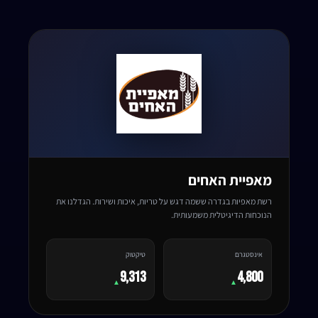
מאפיית האחים
רשת מאפיות בגדרה ששמה דגש על טריות, איכות ושירות. הגדלנו את
הנוכחות הדיגיטלית משמעותית.
אינסטגרם
טיקטוק
9,313
4,800
▲
▲